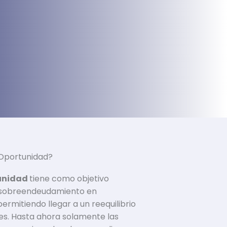
 Oportunidad?
unidad
tiene como objetivo
el sobreendeudamiento en
ermitiendo llegar a un reequilibrio
es. Hasta ahora solamente las