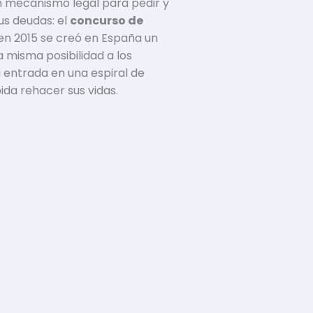
 mecanismo legal para pedir y
us deudas: el
concurso de
 en 2015 se creó en España un
 misma posibilidad a los
a entrada en una espiral de
da rehacer sus vidas.