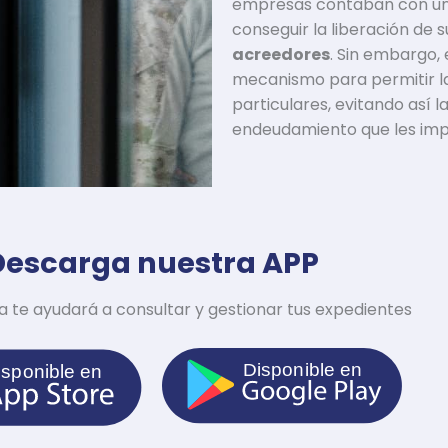
empresas contaban con un
conseguir la liberación de s
acreedores
. Sin embargo,
mecanismo para permitir la
particulares, evitando así l
endeudamiento que les impi
Descarga nuestra APP
iva te ayudará a consultar y gestionar tus expedientes