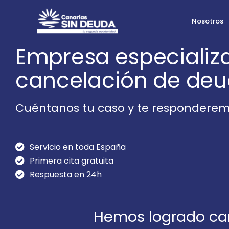
Ir
al
Nosotros
contenido
Empresa especializa
cancelación de de
Cuéntanos tu caso y te respondere
Servicio en toda España
Primera cita gratuita
Respuesta en 24h
Hemos logrado ca