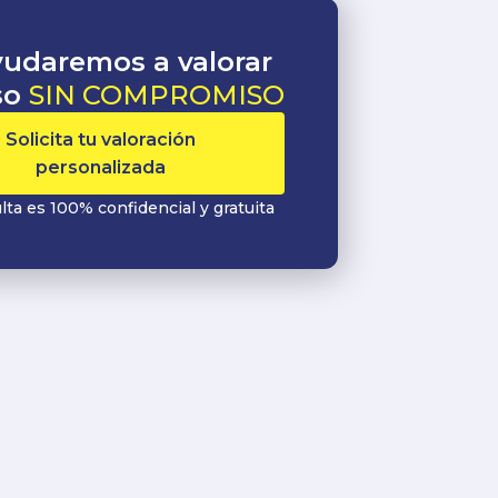
yudaremos a valorar
so
SIN COMPROMISO
Solicita tu valoración
personalizada
ta es 100% confidencial y gratuita