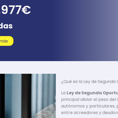
.977
€
das
 más
¿Qué es la Ley de Segunda
La
Ley de Segunda Oport
principal aliviar el peso d
autónomos y particulares, p
entre acreedores y deudor