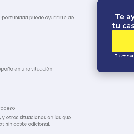
Te a
a Oportunidad puede ayudarte de
tu ca
Tu consul
España en una situación
proceso
, y otras situaciones en las que
 sin coste adicional.