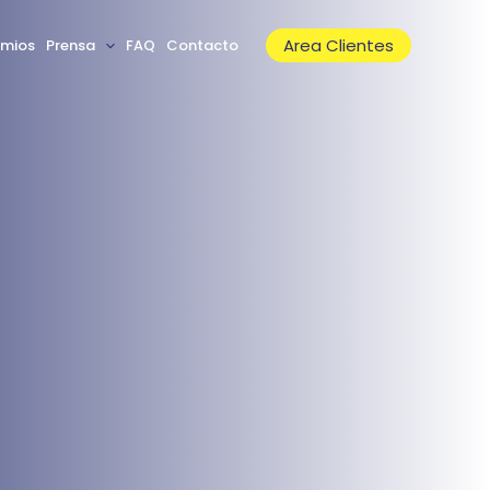
Area Clientes
emios
Prensa
FAQ
Contacto