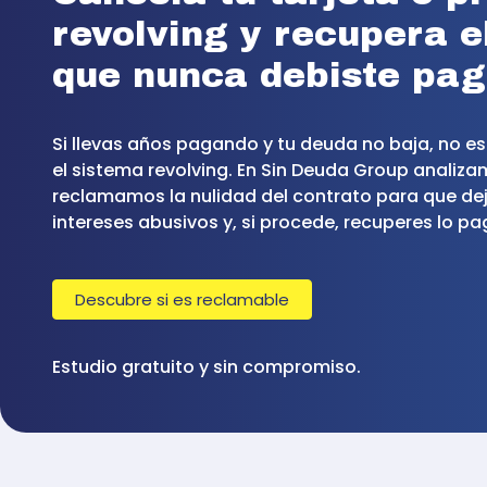
revolving y recupera e
que nunca debiste pag
Si llevas años pagando y tu deuda no baja, no es 
el sistema revolving. En Sin Deuda Group analiza
reclamamos la nulidad del contrato para que de
intereses abusivos y, si procede, recuperes lo p
Descubre si es reclamable
Estudio gratuito y sin compromiso.