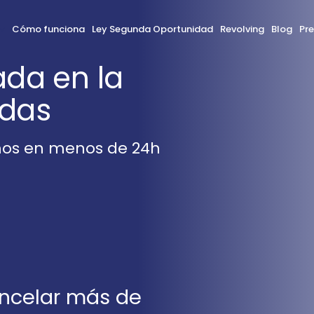
Cómo funciona
Ley Segunda Oportunidad
Revolving
Blog
Pr
da en la
udas
mos en menos de 24h
ncelar más de