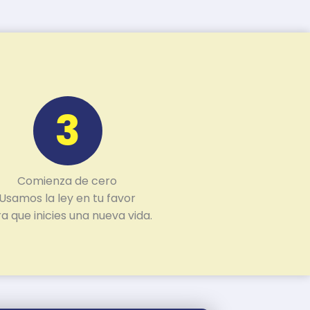
3
Comienza de cero
Usamos la ley en tu favor
a que inicies una nueva vida.