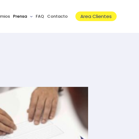
Area Clientes
emios
Prensa
FAQ
Contacto