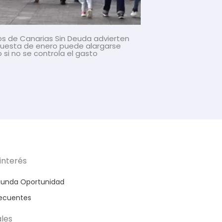
os de Canarias Sin Deuda advierten
cuesta de enero puede alargarse
 si no se controla el gasto
interés
egunda Oportunidad
recuentes
ales