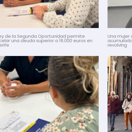
Ley de la Segunda Oportunidad permite
Una mujer 
elar una deuda superior a 16.000 euros en
acumulada 
rife
revolving