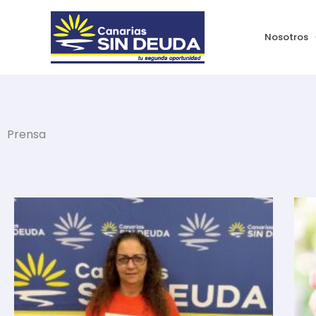
Ir
al
Nosotros
contenido
Prensa