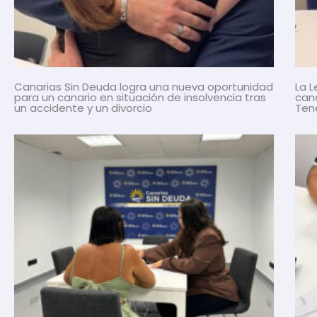
Canarias Sin Deuda logra una nueva oportunidad
La 
para un canario en situación de insolvencia tras
canc
un accidente y un divorcio
Tene