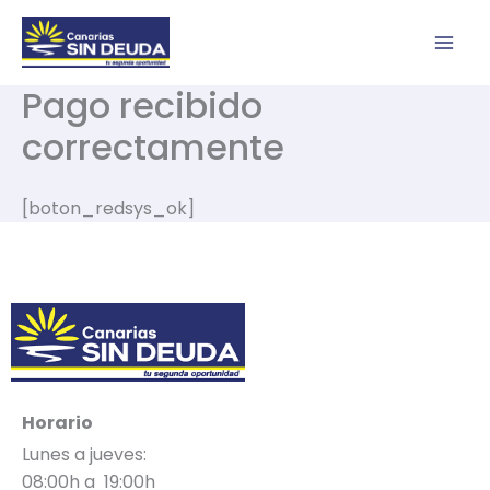
Ir
al
contenido
Pago recibido
correctamente
[boton_redsys_ok]
Horario
Lunes a jueves:
08:00h a 19:00h