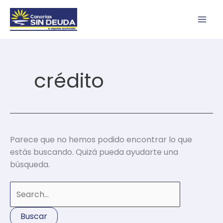
Ir
Buscar
al
por:
contenido
crédito
Parece que no hemos podido encontrar lo que
estás buscando. Quizá pueda ayudarte una
búsqueda.