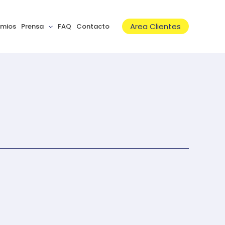
Area Clientes
emios
Prensa
FAQ
Contacto