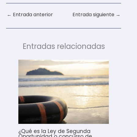
←
Entrada anterior
Entrada siguiente
→
Entradas relacionadas
¿Qué es la Ley de Segunda
Oportunidad o concurso de