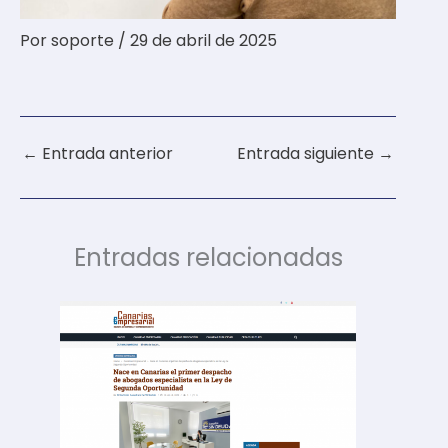
Por
soporte
/
29 de abril de 2025
←
Entrada anterior
Entrada siguiente
→
Entradas relacionadas