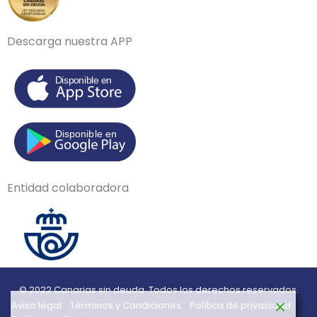
Descarga nuestra APP
Entidad colaboradora
© 2022 Canarias sin deuda. Todos los derechos reservados.
Aviso legal
Términos y Condiciones
Política de privacidad