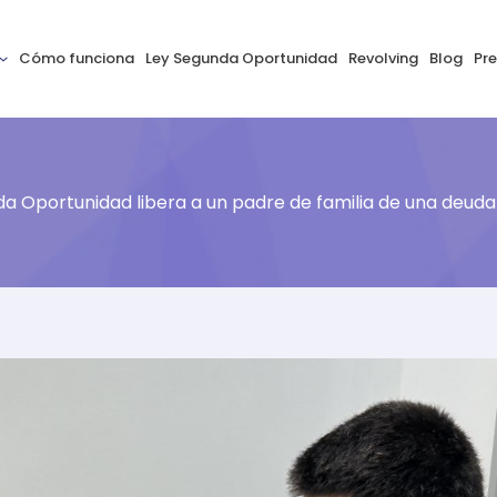
Cómo funciona
Ley Segunda Oportunidad
Revolving
Blog
Pr
da Oportunidad libera a un padre de familia de una deuda