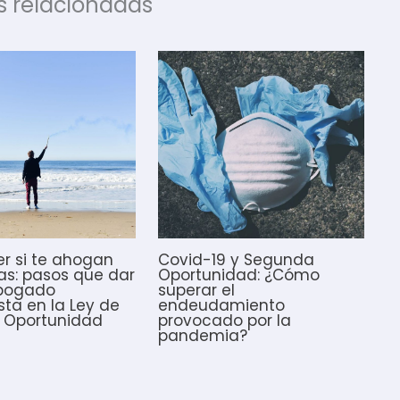
s relacionadas
r si te ahogan
Covid-19 y Segunda
as: pasos que dar
Oportunidad: ¿Cómo
abogado
superar el
sta en la Ley de
endeudamiento
 Oportunidad
provocado por la
pandemia?