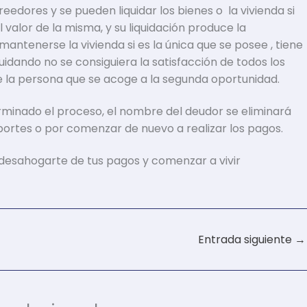
eedores y se pueden liquidar los bienes o la vivienda si
l valor de la misma, y su liquidación produce la
antenerse la vivienda si es la única que se posee , tiene
quidando no se consiguiera la satisfacción de todos los
de la persona que se acoge a la segunda oportunidad.
rminado el proceso, el nombre del deudor se eliminará
importes o por comenzar de nuevo a realizar los pagos.
desahogarte de tus pagos y comenzar a vivir
Entrada siguiente
→