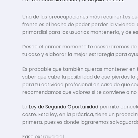
Una de las preocupaciones más recurrentes cua
frente es el hecho de poder perder la vivienda
primordial para los usuarios mantenerla, y de e
Desde el primer momento te asesoraremos de fo
tu caso y elaborar la mejor estrategia para ayu
Es probable que también quieras mantener en t
saber que cabe la posibilidad de que pierdas la
para tu actividad profesional en caso de que s
recomendamos que valores si te conviene o no
La
Ley de Segunda Oportunidad
permite cancela
coste. Esta ley, en la práctica, tiene un procedi
primera, pues es donde lograremos salvaguardar
Fase extrajudicial