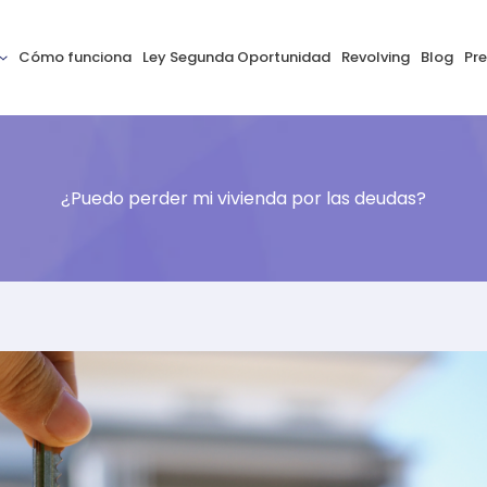
Cómo funciona
Ley Segunda Oportunidad
Revolving
Blog
Pr
¿Puedo perder mi vivienda por las deudas?