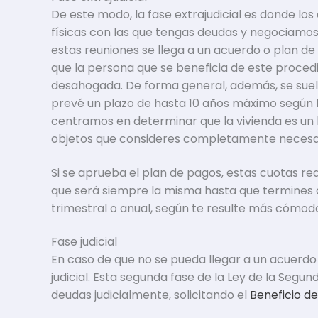
De este modo, la fase extrajudicial es donde l
físicas con las que tengas deudas y negociamos
estas reuniones se llega a un acuerdo o plan de 
que la persona que se beneficia de este proce
desahogada. De forma general, además, se suel
prevé un plazo de hasta 10 años máximo según l
centramos en determinar que la vivienda es un 
objetos que consideres completamente necesar
Si se aprueba el plan de pagos, estas cuotas re
que será siempre la misma hasta que termines 
trimestral o anual, según te resulte más cómod
Fase judicial
En caso de que no se pueda llegar a un acuerdo
judicial. Esta segunda fase de la Ley de la Segun
deudas judicialmente, solicitando el
Beneficio de