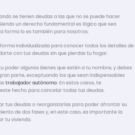
ndo se tienen deudas a las que no se puede hacer
. Siendo un derecho fundamental es lógico que sea
sa forma lo es también para nosotros.
rma individualizada para conocer todos los detalles de
darte con tus deudas sin que pierdas tu hogar.
u poder algunos bienes que estén a tu nombre, y debes
 gran parte, exceptuando los que sean indispensables
eas
trabajador autónomo
. En estos casos, te
 este hecho para cancelar todas tus deudas.
r tus deudas o reorganizarlas para poder afrontar su
miento de dos fases y, en este caso, es importante la
 tu vivienda.