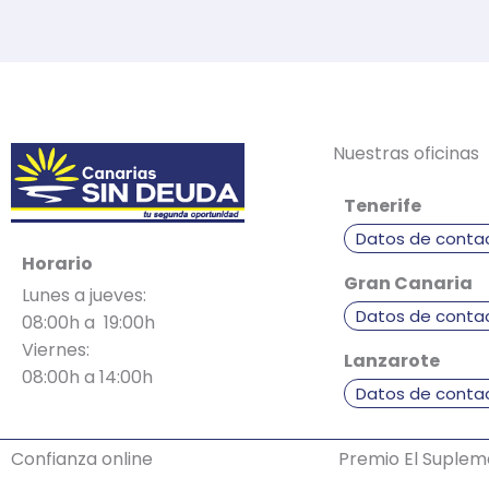
Nuestras oficinas
Tenerife
Datos de conta
Horario
Gran Canaria
Lunes a jueves:
Datos de conta
08:00h a 19:00h
Viernes:
Lanzarote
08:00h a 14:00h
Datos de conta
Confianza online
Premio El Suple