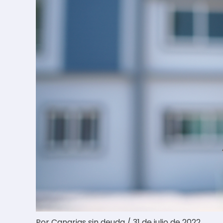
Por
Canarias sin deuda
/
31 de julio de 2022