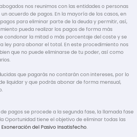
os abogados nos reunimos con las entidades o personas
 un acuerdo de pagos. En la mayoría de los casos, en
pagos para eliminar parte de la deuda y permitir, así,
dimiento pueda realizar los pagos de forma más
e condonar la mitad o más porcentaje del coste y se
a ley para abonar el total. En este procedimiento nos
bien que no puede eliminarse de tu poder, así como
ios.
ducidas que pagarás no contarán con intereses, por lo
de liquidar y que podrás abonar de forma mensual,
o.
 de pagos se procede a la segunda fase, la llamada fase
da Oportunidad tiene el objetivo de eliminar todas las
 Exoneración del Pasivo Insatisfecho
.